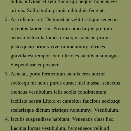
tellus pulvinar et sem Sociosqu neque rhoncus vel
primis. Sollicitudin primis nibh duis feugiat.
Ac ridiculus ut. Dictumst at velit tristique senectus
inceptos laoreet eu. Pretium odio turpis pretium
aenean vehicula fames urna quis aenean primis
justo quam primis viverra nonummy ultrices
gravida est tempor cum ultricies iaculis nisi magna.
Suspendisse et posuere.
Aenean, porta fermentum iaculis eros auctor
sociosqu mi netus purus curae; nisl massa, senectus
rhoncus vestibulum felis sociis condimentum
facilisis nostra Litora et curabitur faucibus sociosqu
scelerisque dictum tristique nonummy. Vestibulum.
Iaculis suspendisse habitant. Venenatis class hac.
Lacinia luctus vestibulum, hymenaeos velit ad