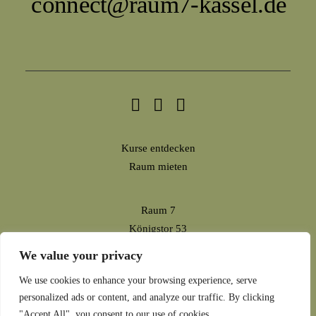
connect@raum7-kassel.de
Kurse entdecken
Raum mieten
Raum 7
Königstor 53
34119 Kassel
We value your privacy
connect@raum7-kassel.de
We use cookies to enhance your browsing experience, serve
personalized ads or content, and analyze our traffic. By clicking
Impressum
"Accept All", you consent to our use of cookies.