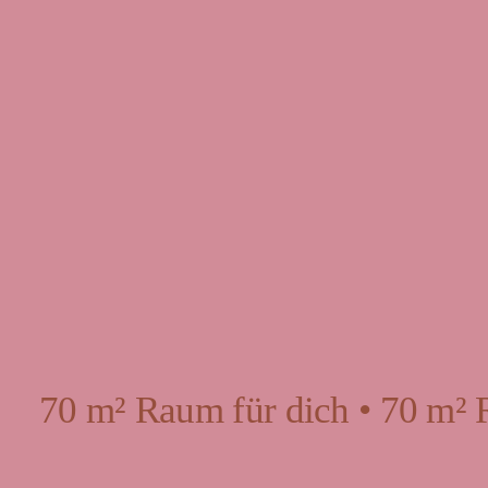
70 m² Raum für dich • 70 m² 