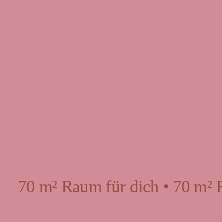
70 m² Raum für dich • 70 m² 