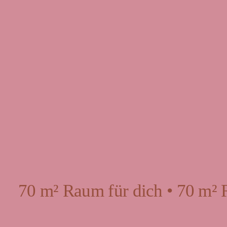
70 m² Raum für dich • 70 m² 