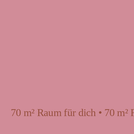
70 m² Raum für dich • 70 m² 