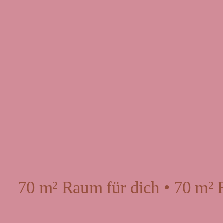
70 m² Raum für dich • 70 m² 