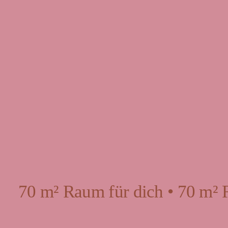
70 m² Raum für dich • 70 m² 