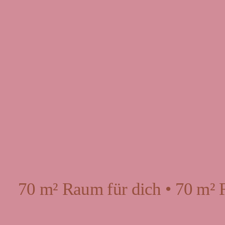
70 m² Raum für dich • 70 m² 