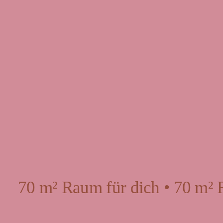
70 m² Raum für dich • 70 m² 