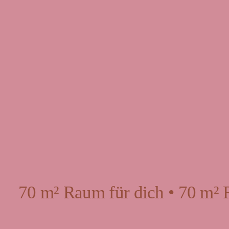
70 m² Raum für dich • 70 m² 