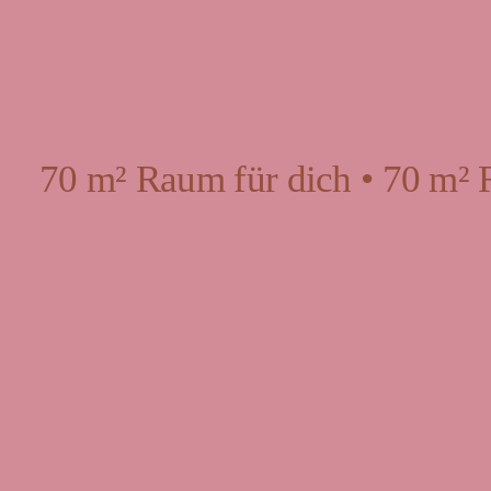
70 m² Raum für dich • 70 m² 