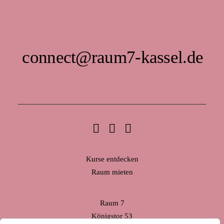
connect@raum7-kassel.de
Kurse entdecken
Raum mieten
Raum 7
Königstor 53