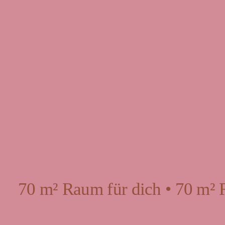
70 m² Raum für dich • 70 m² 