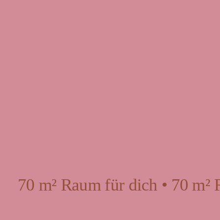
70 m² Raum für dich • 70 m² 