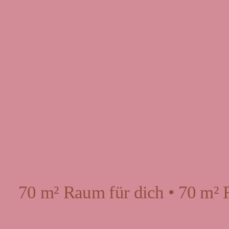
70 m² Raum für dich • 70 m² 