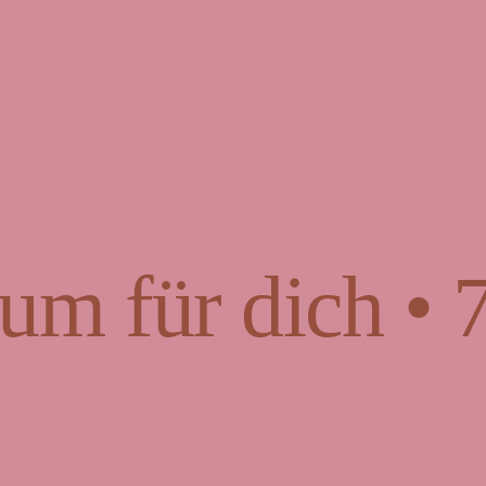
um für dich • 