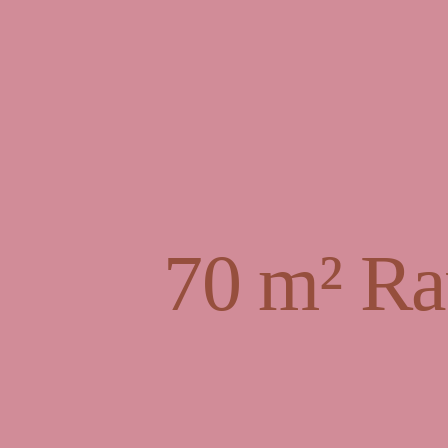
70 m² Ra