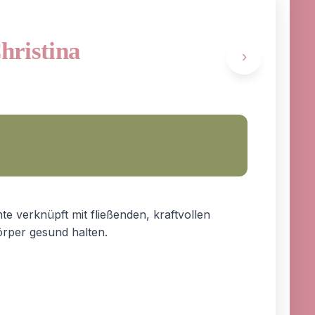
Christina
›
te verknüpft mit fließenden, kraftvollen
rper gesund halten.