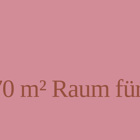
70 m² Raum für