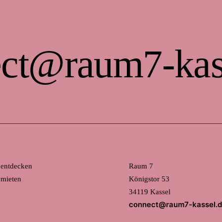
ct@raum7-kas
 entdecken
Raum 7
mieten
Königstor 53
34119 Kassel
connect@raum7-kassel.