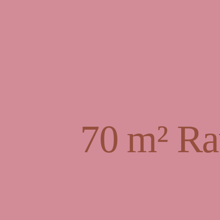
70 m² Ra