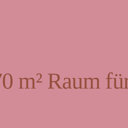
70 m² Raum für