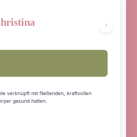
Christina
›
te verknüpft mit fließenden, kraftvollen
rper gesund halten.