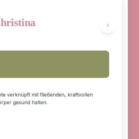
Christina
›
te verknüpft mit fließenden, kraftvollen
rper gesund halten.