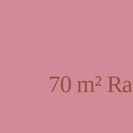
70 m² Ra