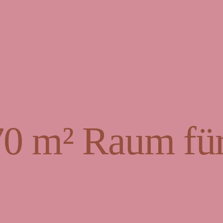
70 m² Raum für