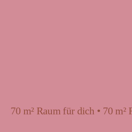
70 m² Raum für dich • 70 m² 