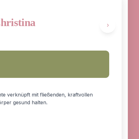
Christina
›
te verknüpft mit fließenden, kraftvollen
rper gesund halten.