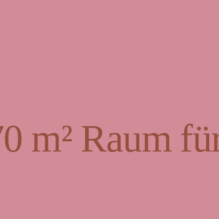
70 m² Raum für