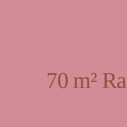
70 m² Ra