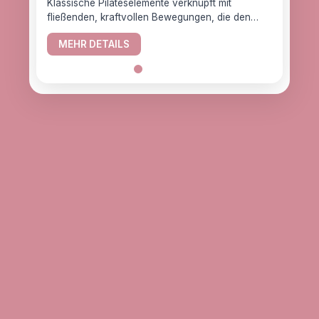
Klassische Pilateselemente verknüpft mit
fließenden, kraftvollen Bewegungen, die den
YogaC
Körper gesund halten.
Yogaw
MEHR DETAILS
das z
ME
alle, d