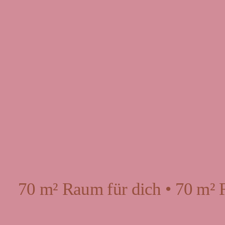
70 m² Raum für dich • 70 m² 