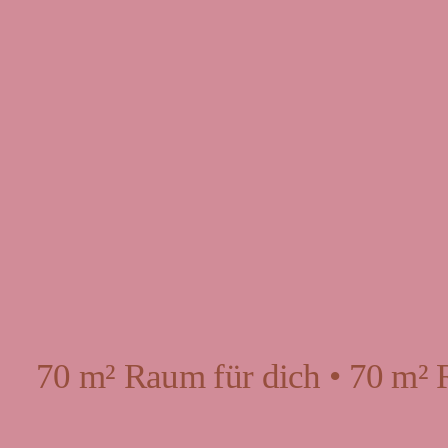
70 m² Raum für dich • 70 m² 