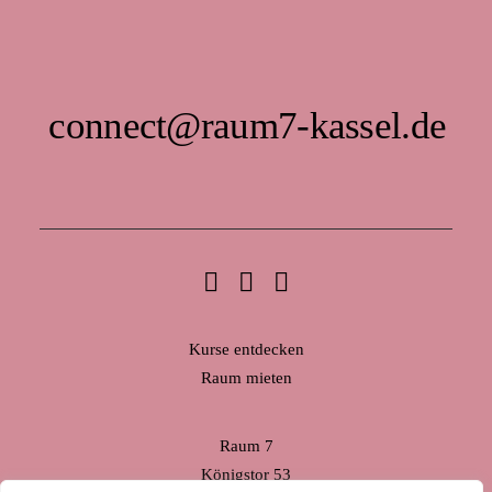
connect@raum7-kassel.de
Kurse entdecken
Raum mieten
Raum 7
Königstor 53