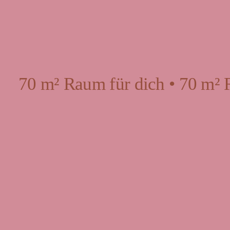
70 m² Raum für dich • 70 m² 