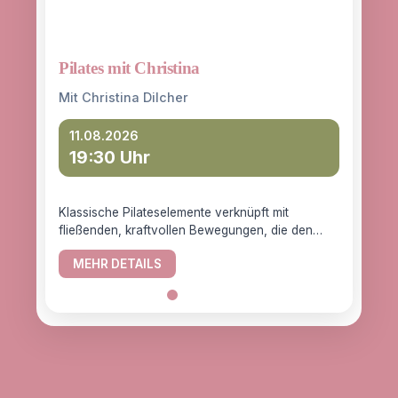
Pilates mit Christina
Yoga
entd
Mit Christina Dilcher
Mit 
11.08.2026
19:30 Uhr
12
18
Klassische Pilateselemente verknüpft mit
fließenden, kraftvollen Bewegungen, die den
YogaC
Körper gesund halten.
Yogaw
MEHR DETAILS
das z
ME
alle, d