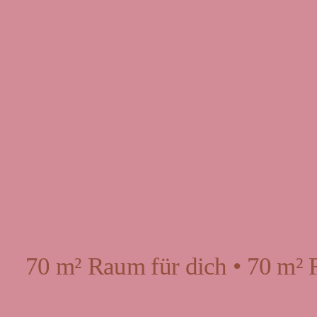
70 m² Raum für dich • 70 m² 