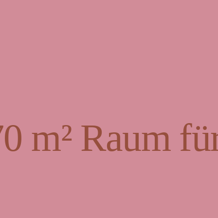
70 m² Raum für