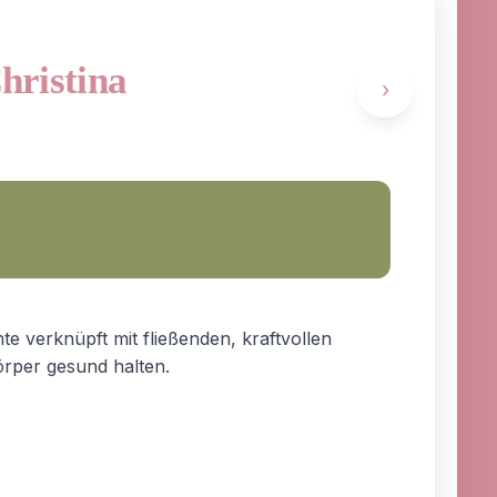
Christina
›
te verknüpft mit fließenden, kraftvollen
rper gesund halten.