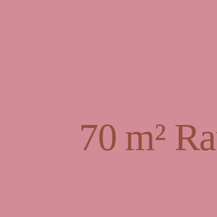
70 m² Ra