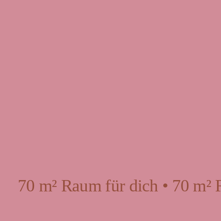
70 m² Raum für dich • 70 m² 