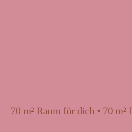
70 m² Raum für dich • 70 m² 