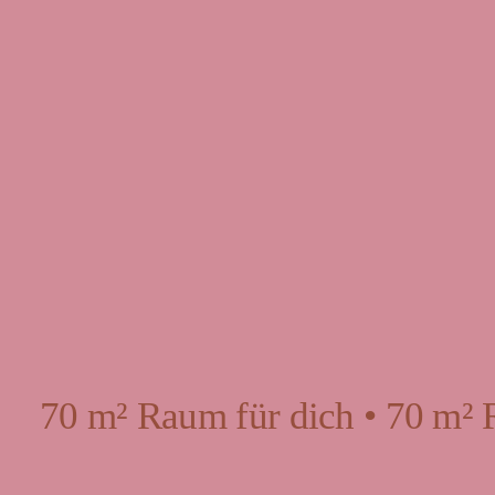
70 m² Raum für dich • 70 m² 