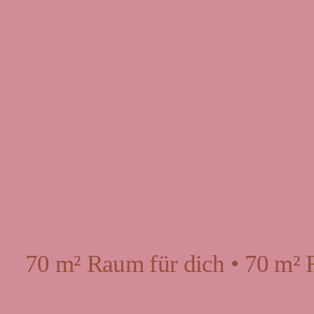
70 m² Raum für dich • 70 m² 