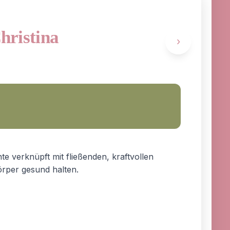
Christina
›
te verknüpft mit fließenden, kraftvollen
rper gesund halten.