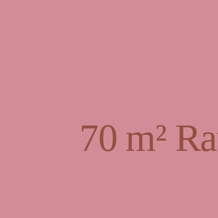
70 m² Ra