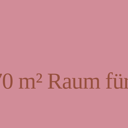
70 m² Raum für