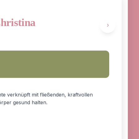
Christina
›
te verknüpft mit fließenden, kraftvollen
rper gesund halten.