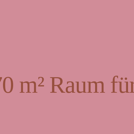
70 m² Raum für