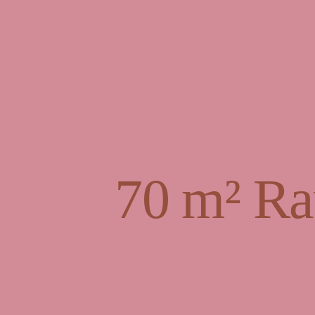
70 m² Ra