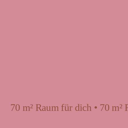
70 m² Raum für dich • 70 m² 