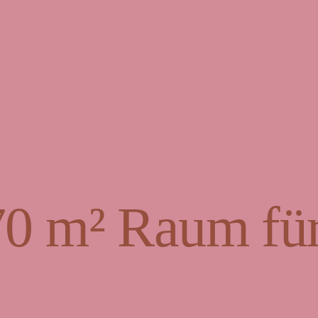
70 m² Raum für