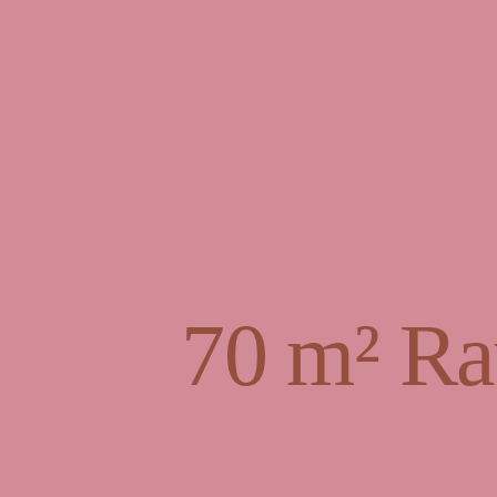
70 m² Ra