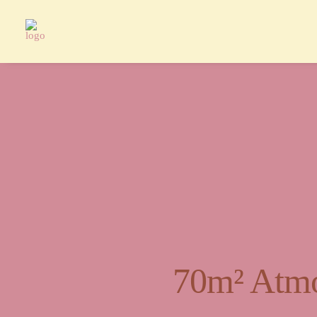
70m² Atmo