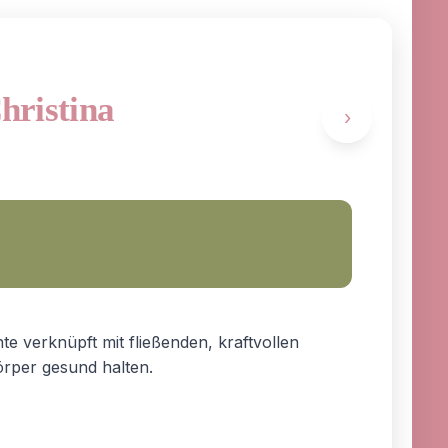
Christina
›
te verknüpft mit fließenden, kraftvollen
rper gesund halten.