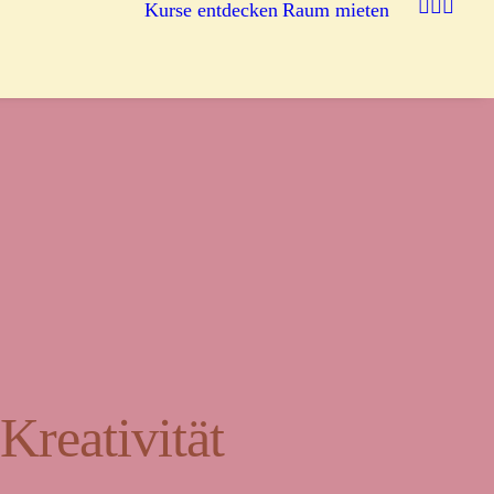
Kurse entdecken
Raum mieten
reativität