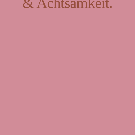
& Achtsamkeit.
t für Vielfalt und Beg