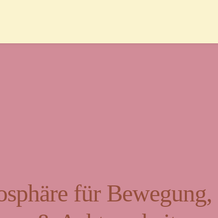
sphäre für Bewegung, K