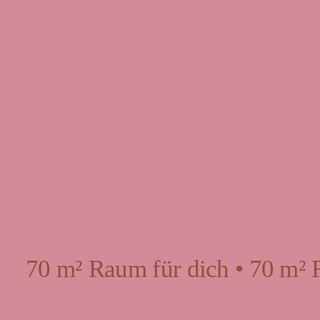
70 m² Raum für dich • 70 m² 