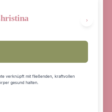
Christina
›
te verknüpft mit fließenden, kraftvollen
rper gesund halten.