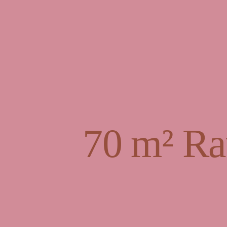
70 m² Ra