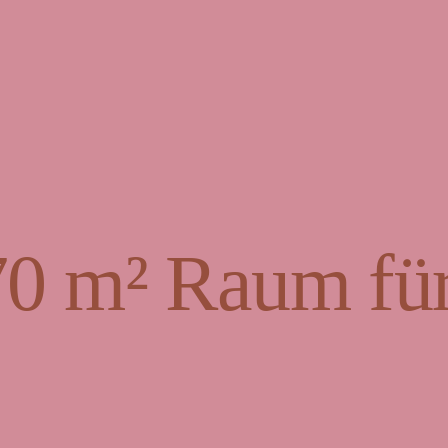
70 m² Raum für