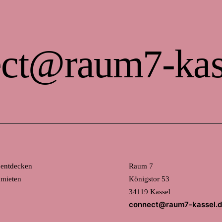
ct@raum7-kas
 entdecken
Raum 7
mieten
Königstor 53
34119 Kassel
connect@raum7-kassel.