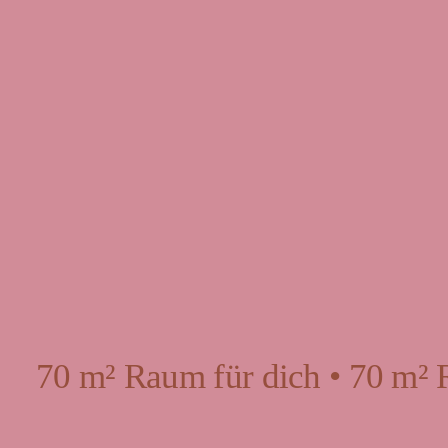
70 m² Raum für dich • 70 m² 