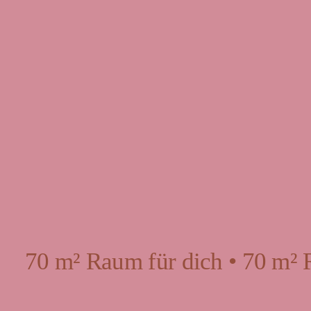
70 m² Raum für dich • 70 m² 