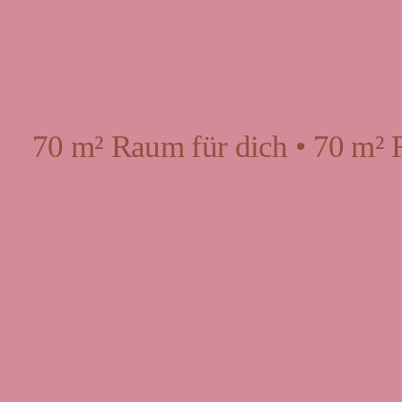
70 m² Raum für dich • 70 m² 