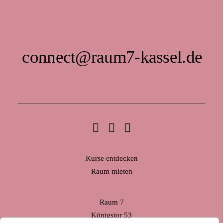
connect@raum7-kassel.de
Kurse entdecken
Raum mieten
Raum 7
Königstor 53