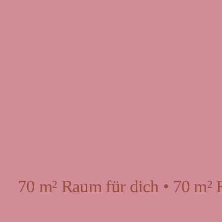
70 m² Raum für dich • 70 m² 