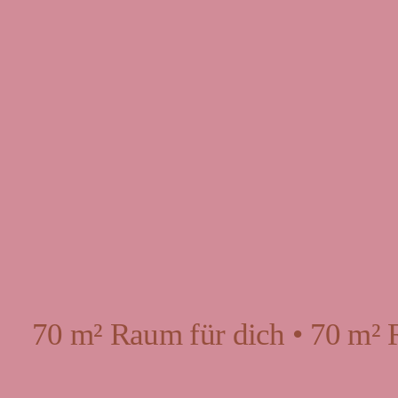
70 m² Raum für dich • 70 m² 