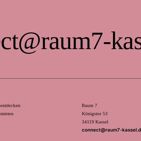
ct@raum7-kas
 entdecken
Raum 7
mieten
Königstor 53
34119 Kassel
connect@raum7-kassel.