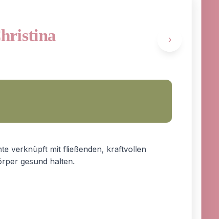
Christina
›
te verknüpft mit fließenden, kraftvollen
rper gesund halten.