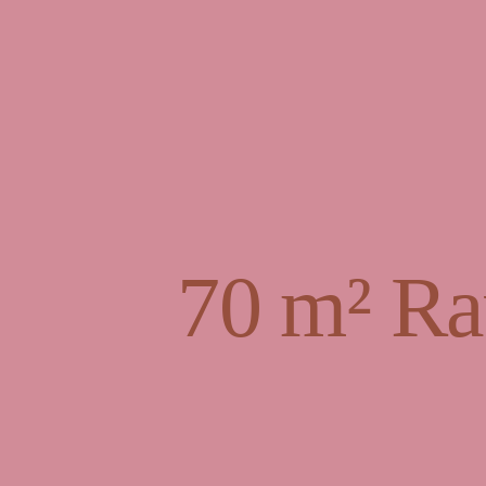
70 m² Ra