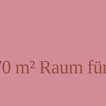
70 m² Raum für