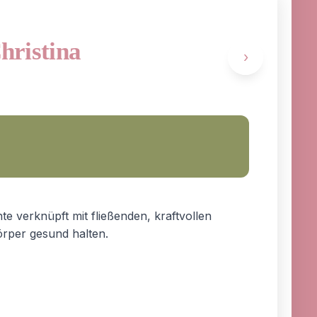
Christina
›
te verknüpft mit fließenden, kraftvollen
rper gesund halten.