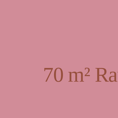
70 m² Ra