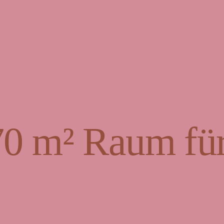
70 m² Raum für