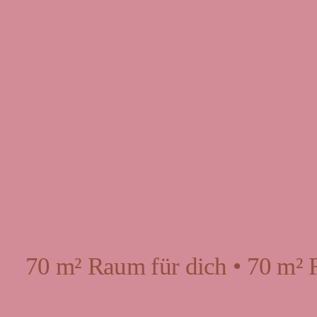
70 m² Raum für dich • 70 m² 